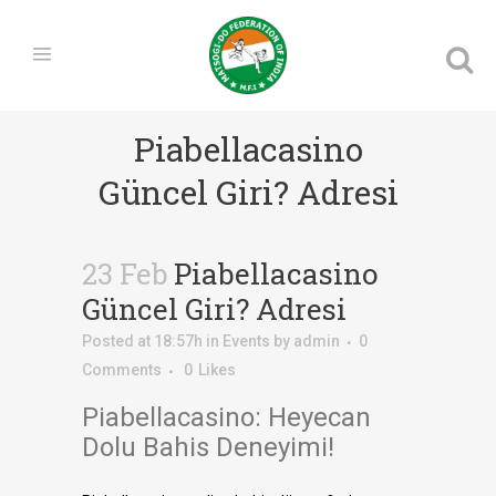
Piabellacasino
Güncel Giri? Adresi
23 Feb
Piabellacasino
Güncel Giri? Adresi
Posted at 18:57h
in
Events
by
admin
0
Comments
0
Likes
Piabellacasino: Heyecan
Dolu Bahis Deneyimi!