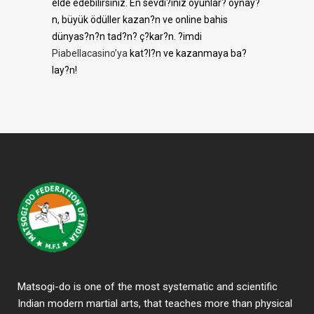
elde edebilirsiniz. En sevdi?iniz oyunlar? oynay?
n, büyük ödüller kazan?n ve online bahis
dünyas?n?n tad?n? ç?kar?n. ?imdi
Piabellacasino’ya
kat?l?n ve kazanmaya ba?
lay?n!
Matsogi-do is one of the most systematic and scientific
Indian modern martial arts, that teaches more than physical