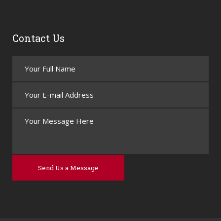
Contact Us