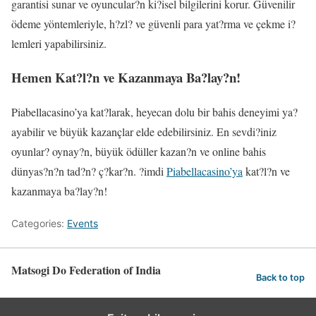
garantisi sunar ve oyuncular?n ki?isel bilgilerini korur. Güvenilir
ödeme yöntemleriyle, h?zl? ve güvenli para yat?rma ve çekme i?
lemleri yapabilirsiniz.
Hemen Kat?l?n ve Kazanmaya Ba?lay?n!
Piabellacasino’ya kat?larak, heyecan dolu bir bahis deneyimi ya?
ayabilir ve büyük kazançlar elde edebilirsiniz. En sevdi?iniz
oyunlar? oynay?n, büyük ödüller kazan?n ve online bahis
dünyas?n?n tad?n? ç?kar?n. ?imdi
Piabellacasino’ya
kat?l?n ve
kazanmaya ba?lay?n!
Categories:
Events
Matsogi Do Federation of India
Back to top