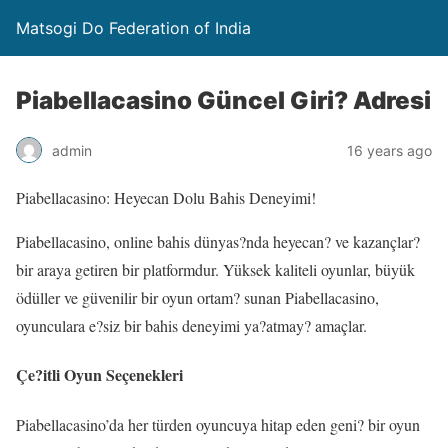
Matsogi Do Federation of India
Piabellacasino Güncel Giri? Adresi
admin
16 years ago
Piabellacasino: Heyecan Dolu Bahis Deneyimi!
Piabellacasino, online bahis dünyas?nda heyecan? ve kazançlar?
bir araya getiren bir platformdur. Yüksek kaliteli oyunlar, büyük
ödüller ve güvenilir bir oyun ortam? sunan Piabellacasino,
oyunculara e?siz bir bahis deneyimi ya?atmay? amaçlar.
Çe?itli Oyun Seçenekleri
Piabellacasino’da her türden oyuncuya hitap eden geni? bir oyun