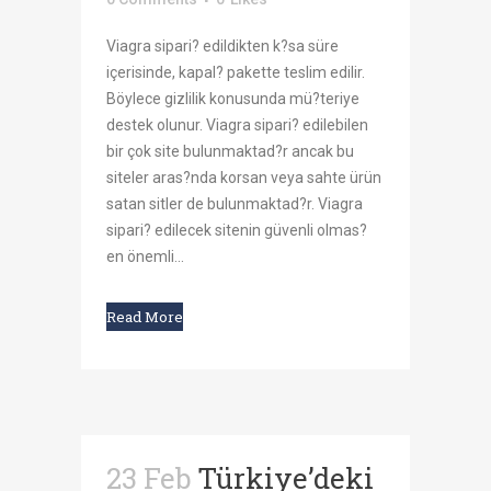
Viagra sipari? edildikten k?sa süre
içerisinde, kapal? pakette teslim edilir.
Böylece gizlilik konusunda mü?teriye
destek olunur. Viagra sipari? edilebilen
bir çok site bulunmaktad?r ancak bu
siteler aras?nda korsan veya sahte ürün
satan sitler de bulunmaktad?r. Viagra
sipari? edilecek sitenin güvenli olmas?
en önemli...
Read More
23 Feb
Türkiye’deki