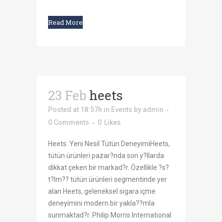
Read More
23 Feb
heets
Posted at 18:57h
in
Events
by
admin
0 Comments
0
Likes
Heets: Yeni Nesil Tütün DeneyimiHeets,
tütün ürünleri pazar?nda son y?llarda
dikkat çeken bir markad?r. Özellikle ?s?
t?lm?? tütün ürünleri segmentinde yer
alan Heets, geleneksel sigara içme
deneyimini modern bir yakla??mla
sunmaktad?r. Philip Morris International