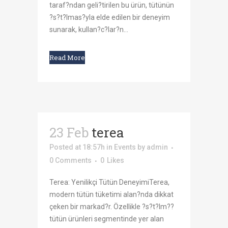
taraf?ndan geli?tirilen bu ürün, tütünün
?s?t?lmas?yla elde edilen bir deneyim
sunarak, kullan?c?lar?n...
Read More
23 Feb
terea
Posted at 18:57h
in
Events
by
admin
0 Comments
0
Likes
Terea: Yenilikçi Tütün DeneyimiTerea,
modern tütün tüketimi alan?nda dikkat
çeken bir markad?r. Özellikle ?s?t?lm??
tütün ürünleri segmentinde yer alan