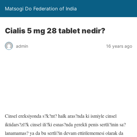
Matsogi Do Federation of India
Cialis 5 mg 28 tablet nedir?
admin
16 years ago
Cinsel ereksiyonda s?k?nt? halk aras?nda ki ismiyle cinsel
iktidars?zl?k cinsel ili?ki esnas?nda gerekli penis sertli?inin sa?
lanamamas? ya da bu sertli?in devam ettirilememesi olarak da