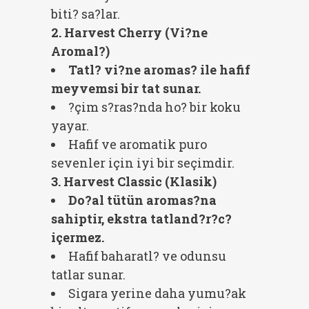
biti? sa?lar.
2. Harvest Cherry (Vi?ne
Aromal?)
Tatl? vi?ne aromas? ile hafif
meyvemsi bir tat sunar.
?çim s?ras?nda ho? bir koku
yayar.
Hafif ve aromatik puro
sevenler için iyi bir seçimdir.
3. Harvest Classic (Klasik)
Do?al tütün aromas?na
sahiptir, ekstra tatland?r?c?
içermez.
Hafif baharatl? ve odunsu
tatlar sunar.
Sigara yerine daha yumu?ak