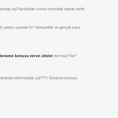
e hesap olu?turduktan sonra otomatik olarak verilir
li casino oyunlar?n? deneyebilir ve gerçek para
deneme bonusu veren siteler
den baz?lar?:
in ekranda belirmesiyle çal???r. Deneme bonusu