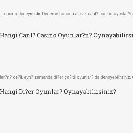
bir casino deneyimidir. Deneme bonusu alarak canl? casino oyunlar?na
Hangi Canl? Casino Oyunlar?n? Oynayabilirs
?n? de?il, ayn? zamanda di?er çe?itli oyunlar? da deneyebilirsiniz. 
Hangi Di?er Oyunlar? Oynayabilirsiniz?