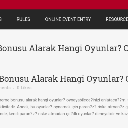
S
RULES
ONLINE EVENT ENTRY
RESOURC
onusu Alarak Hangi Oyunlar? O
onusu Alarak Hangi Oyunlar? O
ments
0
Likes
eneme bonusu alarak hangi oyunlar? oynayabilece?inizi anlataca??m.
ktivitedir. Ancak, bu oyunlar? oynamak için paran?z? riske atman?z ger
, kendi paran?z? riske atmadan çe?itli oyunlar? deneyebilir ve kazan