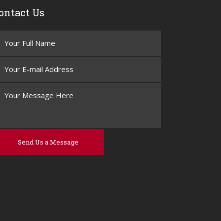
ontact Us