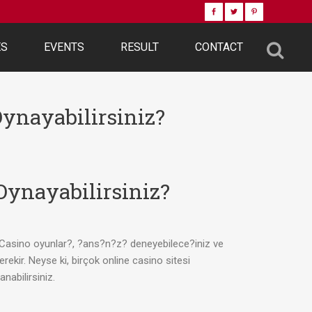
ES
EVENTS
RESULT
CONTACT
ynayabilirsiniz?
ynayabilirsiniz?
 Casino oyunlar?, ?ans?n?z? deneyebilece?iniz ve
ekir. Neyse ki, birçok online casino sitesi
abilirsiniz.