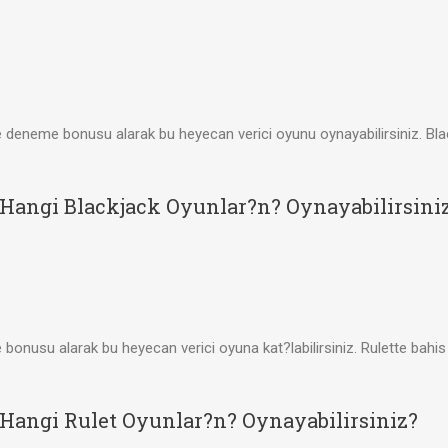
e deneme bonusu alarak bu heyecan verici oyunu oynayabilirsiniz. Bla
Hangi Blackjack Oyunlar?n? Oynayabilirsini
bonusu alarak bu heyecan verici oyuna kat?labilirsiniz. Rulette bah
Hangi Rulet Oyunlar?n? Oynayabilirsiniz?