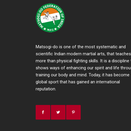
Matsogi-do is one of the most systematic and
scientific Indian modern martial arts, that teaches
more than physical fighting skills. It is a discipline
shows ways of enhancing our spirit and life thro
training our body and mind. Today, it has become
global sport that has gained an international
reputation.