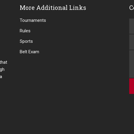
More Additional Links
C
Tournaments
Rules
Sports
Belt Exam
 that
ugh
 a