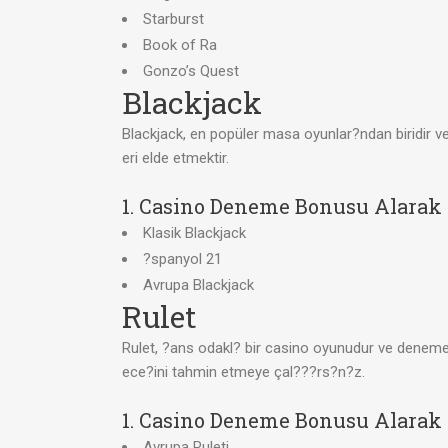
Starburst
Book of Ra
Gonzo’s Quest
Blackjack
Blackjack, en popüler masa oyunlar?ndan biridir v
eri elde etmektir.
1. Casino Deneme Bonusu Alarak 
Klasik Blackjack
?spanyol 21
Avrupa Blackjack
Rulet
Rulet, ?ans odakl? bir casino oyunudur ve deneme 
ece?ini tahmin etmeye çal???rs?n?z.
1. Casino Deneme Bonusu Alarak 
Avrupa Ruleti