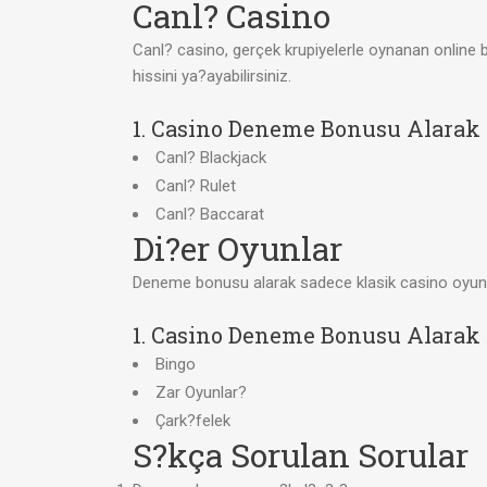
Canl? Casino
Canl? casino, gerçek krupiyelerle oynanan online 
hissini ya?ayabilirsiniz.
1. Casino Deneme Bonusu Alarak 
Canl? Blackjack
Canl? Rulet
Canl? Baccarat
Di?er Oyunlar
Deneme bonusu alarak sadece klasik casino oyunlar
1. Casino Deneme Bonusu Alarak 
Bingo
Zar Oyunlar?
Çark?felek
S?kça Sorulan Sorular