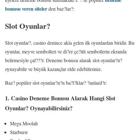
bonusu veren siteler
den baz?lar?:
Slot Oyunlar?
Slot oyunlar?, casino denince akla gelen ilk oyunlardan biridir. Bu
oyunlar, meyve sembolleri ve di?er çe?itli sembollerin ekranda
belirmesiyle çal???r. Deneme bonusu alarak slot oyunlar?n?
oynayabilir ve büyük kazançlar elde edebilirsiniz.
Baz? popüler slot oyunlar?n?n ba?l?klar? ?unlard?r:
1. Casino Deneme Bonusu Alarak Hangi Slot
Oyunlar? Oynayabilirsiniz?
Mega Moolah
Starburst