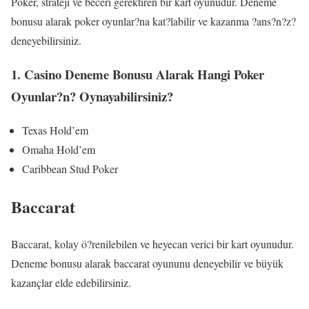
Poker, strateji ve beceri gerektiren bir kart oyunudur. Deneme
bonusu alarak poker oyunlar?na kat?labilir ve kazanma ?ans?n?z?
deneyebilirsiniz.
1. Casino Deneme Bonusu Alarak Hangi Poker
Oyunlar?n? Oynayabilirsiniz?
Texas Hold’em
Omaha Hold’em
Caribbean Stud Poker
Baccarat
Baccarat, kolay ö?renilebilen ve heyecan verici bir kart oyunudur.
Deneme bonusu alarak baccarat oyununu deneyebilir ve büyük
kazançlar elde edebilirsiniz.