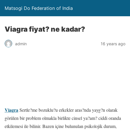
Matsogi Do Federation of India
Viagra fiyat? ne kadar?
admin
16 years ago
Viagra
Sertle?me bozuklu?u erkekler aras?nda yayg?n olarak
görülen bir problem olmakla birlikte cinsel ya?am? ciddi oranda
etkilemesi ile bilinir. Bazen içine bulunulan psikolojik durum,