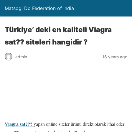
Matsogi Do Federation of India
Türkiye’ deki en kaliteli Viagra
sat?? siteleri hangidir ?
admin
16 years ago
Viagra sat???
yapan online siteler ürünü direkt olarak ithal eder