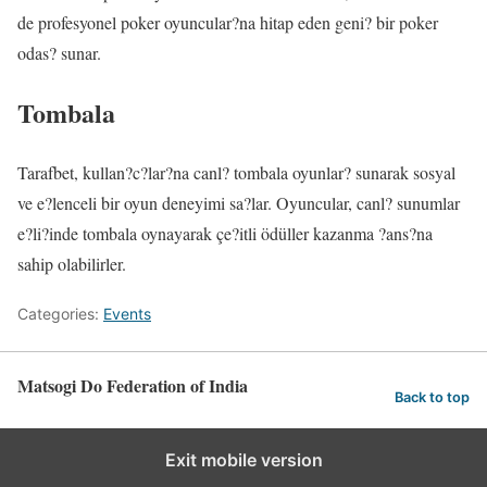
de profesyonel poker oyuncular?na hitap eden geni? bir poker
odas? sunar.
Tombala
Tarafbet, kullan?c?lar?na canl? tombala oyunlar? sunarak sosyal
ve e?lenceli bir oyun deneyimi sa?lar. Oyuncular, canl? sunumlar
e?li?inde tombala oynayarak çe?itli ödüller kazanma ?ans?na
sahip olabilirler.
Categories:
Events
Matsogi Do Federation of India
Back to top
Exit mobile version