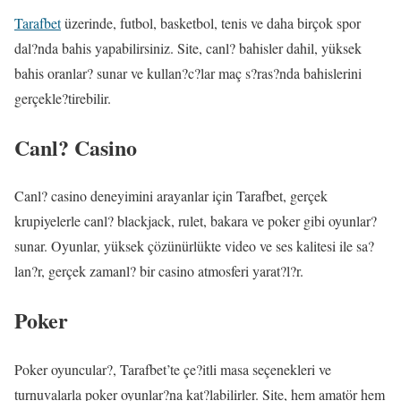
Tarafbet
üzerinde, futbol, basketbol, tenis ve daha birçok spor
dal?nda bahis yapabilirsiniz. Site, canl? bahisler dahil, yüksek
bahis oranlar? sunar ve kullan?c?lar maç s?ras?nda bahislerini
gerçekle?tirebilir.
Canl? Casino
Canl? casino deneyimini arayanlar için Tarafbet, gerçek
krupiyelerle canl? blackjack, rulet, bakara ve poker gibi oyunlar?
sunar. Oyunlar, yüksek çözünürlükte video ve ses kalitesi ile sa?
lan?r, gerçek zamanl? bir casino atmosferi yarat?l?r.
Poker
Poker oyuncular?, Tarafbet’te çe?itli masa seçenekleri ve
turnuvalarla poker oyunlar?na kat?labilirler. Site, hem amatör hem