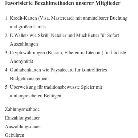
Favorisierte Bezahlmethoden unserer Mitglieder
Kredit-Karten (Visa, Mastercard) mit unmittelbarer Buchung
und großen Limits
E-Wallets wie Skrill, Neteller und MuchBetter für Sofort-
Auszahlungen
Cryptowährungen (Bitcoin, Ethereum, Litecoin) für höchste
Anonymität
Guthabenkarten wie Paysafecard für kontrolliertes
Budgetmanagement
Überweisung für traditionsbewusste Spieler mit
umfangreicheren Beträgen
Zahlungsmethode
Einzahlungsdauer
Auszahlungsdauer
Gebühren