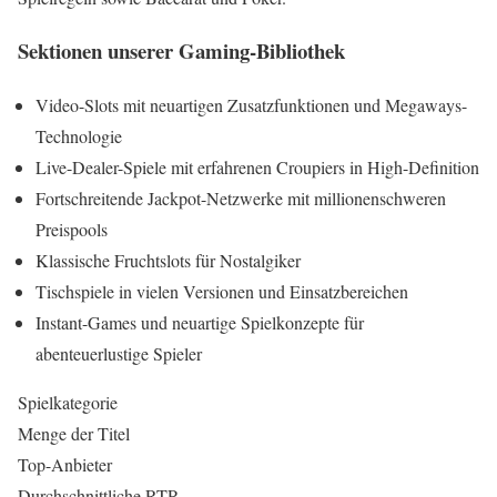
Sektionen unserer Gaming-Bibliothek
Video-Slots mit neuartigen Zusatzfunktionen und Megaways-
Technologie
Live-Dealer-Spiele mit erfahrenen Croupiers in High-Definition
Fortschreitende Jackpot-Netzwerke mit millionenschweren
Preispools
Klassische Fruchtslots für Nostalgiker
Tischspiele in vielen Versionen und Einsatzbereichen
Instant-Games und neuartige Spielkonzepte für
abenteuerlustige Spieler
Spielkategorie
Menge der Titel
Top-Anbieter
Durchschnittliche RTP