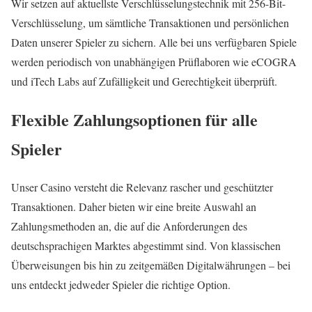
Wir setzen auf aktuellste Verschlüsselungstechnik mit 256-Bit-
Verschlüsselung, um sämtliche Transaktionen und persönlichen
Daten unserer Spieler zu sichern. Alle bei uns verfügbaren Spiele
werden periodisch von unabhängigen Prüflaboren wie eCOGRA
und iTech Labs auf Zufälligkeit und Gerechtigkeit überprüft.
Flexible Zahlungsoptionen für alle
Spieler
Unser Casino versteht die Relevanz rascher und geschützter
Transaktionen. Daher bieten wir eine breite Auswahl an
Zahlungsmethoden an, die auf die Anforderungen des
deutschsprachigen Marktes abgestimmt sind. Von klassischen
Überweisungen bis hin zu zeitgemäßen Digitalwährungen – bei
uns entdeckt jedweder Spieler die richtige Option.