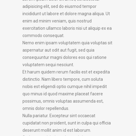
adipisicing elit, sed do eiusmod tempor
incididunt ut labore et dolore magna aliqua. Ut
enim ad minim veniam, quis nostrud
exercitation ullamco laboris nisi ut aliquip ex ea
commodo consequat.
Nemo enim ipsam voluptatem quia voluptas sit
aspernatur aut odit aut fugit, sed quia
consequuntur magni dolores eos qui ratione
voluptatem sequi nesciunt.
Et harum quidem rerum facilis est et expedita
distinctio. Nam libero tempore, cum soluta
nobis est eligendi optio cumque nihil impedit
quo minus id quod maxime placeat facere
possimus, omnis voluptas assumenda est,
omnis dolor repellendus.
Nulla pariatur. Excepteur sint occaecat
cupidatat non proident, sunt in culpa qui officia
deserunt mollit anim id est laborum.