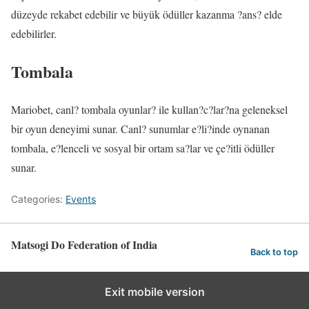
düzeyde rekabet edebilir ve büyük ödüller kazanma ?ans? elde
edebilirler.
Tombala
Mariobet, canl? tombala oyunlar? ile kullan?c?lar?na geleneksel
bir oyun deneyimi sunar. Canl? sunumlar e?li?inde oynanan
tombala, e?lenceli ve sosyal bir ortam sa?lar ve çe?itli ödüller
sunar.
Categories:
Events
Matsogi Do Federation of India
Back to top
Exit mobile version