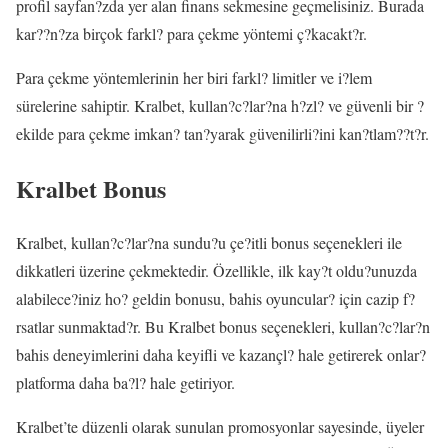
profil sayfan?zda yer alan finans sekmesine geçmelisiniz. Burada
kar??n?za birçok farkl? para çekme yöntemi ç?kacakt?r.
Para çekme yöntemlerinin her biri farkl? limitler ve i?lem
sürelerine sahiptir. Kralbet, kullan?c?lar?na h?zl? ve güvenli bir ?
ekilde para çekme imkan? tan?yarak güvenilirli?ini kan?tlam??t?r.
Kralbet Bonus
Kralbet, kullan?c?lar?na sundu?u çe?itli bonus seçenekleri ile
dikkatleri üzerine çekmektedir. Özellikle, ilk kay?t oldu?unuzda
alabilece?iniz ho? geldin bonusu, bahis oyuncular? için cazip f?
rsatlar sunmaktad?r. Bu Kralbet bonus seçenekleri, kullan?c?lar?n
bahis deneyimlerini daha keyifli ve kazançl? hale getirerek onlar?
platforma daha ba?l? hale getiriyor.
Kralbet’te düzenli olarak sunulan promosyonlar sayesinde, üyeler