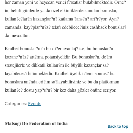
her zaman yeni ve heyecan verici f?rsatlar bulabilmektedir. Örne?
in, belirli günlerde ya da özel etkinliklerde sunulan bonuslar,
kullan?c?lar?n kazançlar?n? katlama ?ans?n? art?r?yor. Ayn?
zamanda, kay?plar?n?z? telafi edebilece?iniz cashback bonuslar?
da mevcuttur.
Kralbet bonuslar?n?n bir di?er avantaj? ise, bu bonuslar?n
kazanc?n?z? art?rma potansiyelidir. Bu bonuslar?n, do?ru
stratejilerle ve dikkatli kullan?m ile büyük kazançlar sa?
layabilece?i bilinmektedir. Kralbet üyelik i?lemi sonras? bu
bonuslara an?nda eri?im sa?layabilirsiniz ve bu da platformun
kullan?c? dostu yap?s?n? bir kez daha gözler önüne seriyor.
Categories:
Events
Matsogi Do Federation of India
Back to top