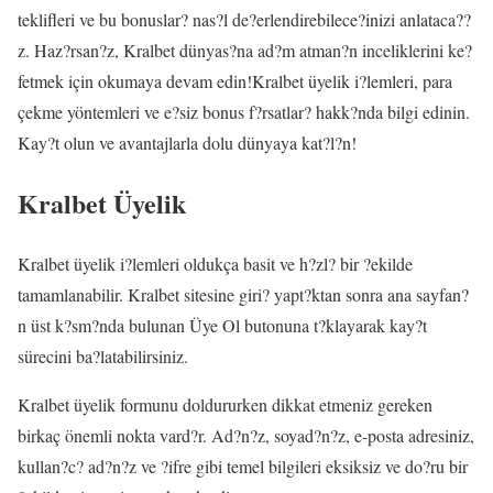
teklifleri ve bu bonuslar? nas?l de?erlendirebilece?inizi anlataca??
z. Haz?rsan?z, Kralbet dünyas?na ad?m atman?n inceliklerini ke?
fetmek için okumaya devam edin!Kralbet üyelik i?lemleri, para
çekme yöntemleri ve e?siz bonus f?rsatlar? hakk?nda bilgi edinin.
Kay?t olun ve avantajlarla dolu dünyaya kat?l?n!
Kralbet Üyelik
Kralbet üyelik i?lemleri oldukça basit ve h?zl? bir ?ekilde
tamamlanabilir. Kralbet sitesine giri? yapt?ktan sonra ana sayfan?
n üst k?sm?nda bulunan Üye Ol butonuna t?klayarak kay?t
sürecini ba?latabilirsiniz.
Kralbet üyelik formunu doldururken dikkat etmeniz gereken
birkaç önemli nokta vard?r. Ad?n?z, soyad?n?z, e-posta adresiniz,
kullan?c? ad?n?z ve ?ifre gibi temel bilgileri eksiksiz ve do?ru bir