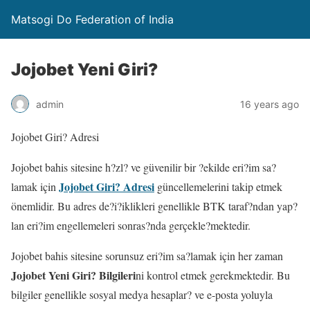
Matsogi Do Federation of India
Jojobet Yeni Giri?
admin
16 years ago
Jojobet Giri? Adresi
Jojobet bahis sitesine h?zl? ve güvenilir bir ?ekilde eri?im sa?
Jojobet Giri? Adresi
lamak için
güncellemelerini takip etmek
önemlidir. Bu adres de?i?iklikleri genellikle BTK taraf?ndan yap?
lan eri?im engellemeleri sonras?nda gerçekle?mektedir.
Jojobet bahis sitesine sorunsuz eri?im sa?lamak için her zaman
Jojobet Yeni Giri? Bilgileri
ni kontrol etmek gerekmektedir. Bu
bilgiler genellikle sosyal medya hesaplar? ve e-posta yoluyla