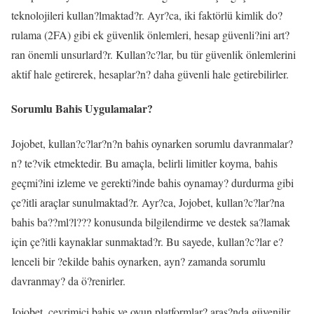
teknolojileri kullan?lmaktad?r. Ayr?ca, iki faktörlü kimlik do?
rulama (2FA) gibi ek güvenlik önlemleri, hesap güvenli?ini art?
ran önemli unsurlard?r. Kullan?c?lar, bu tür güvenlik önlemlerini
aktif hale getirerek, hesaplar?n? daha güvenli hale getirebilirler.
Sorumlu Bahis Uygulamalar?
Jojobet, kullan?c?lar?n?n bahis oynarken sorumlu davranmalar?
n? te?vik etmektedir. Bu amaçla, belirli limitler koyma, bahis
geçmi?ini izleme ve gerekti?inde bahis oynamay? durdurma gibi
çe?itli araçlar sunulmaktad?r. Ayr?ca, Jojobet, kullan?c?lar?na
bahis ba??ml?l??? konusunda bilgilendirme ve destek sa?lamak
için çe?itli kaynaklar sunmaktad?r. Bu sayede, kullan?c?lar e?
lenceli bir ?ekilde bahis oynarken, ayn? zamanda sorumlu
davranmay? da ö?renirler.
Jojobet, çevrimiçi bahis ve oyun platformlar? aras?nda güvenilir,