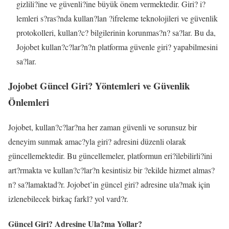
gizlili?ine ve güvenli?ine büyük önem vermektedir. Giri? i?
lemleri s?ras?nda kullan?lan ?ifreleme teknolojileri ve güvenlik
protokolleri, kullan?c? bilgilerinin korunmas?n? sa?lar. Bu da,
Jojobet kullan?c?lar?n?n platforma güvenle giri? yapabilmesini
sa?lar.
Jojobet Güncel Giri? Yöntemleri ve Güvenlik
Önlemleri
Jojobet, kullan?c?lar?na her zaman güvenli ve sorunsuz bir
deneyim sunmak amac?yla giri? adresini düzenli olarak
güncellemektedir. Bu güncellemeler, platformun eri?ilebilirli?ini
art?rmakta ve kullan?c?lar?n kesintisiz bir ?ekilde hizmet almas?
n? sa?lamaktad?r. Jojobet’in güncel giri? adresine ula?mak için
izlenebilecek birkaç farkl? yol vard?r.
Güncel Giri? Adresine Ula?ma Yollar?