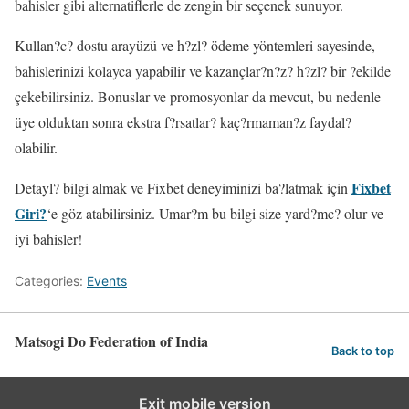
bahisler gibi alternatiflerle de zengin bir seçenek sunuyor.
Kullan?c? dostu arayüzü ve h?zl? ödeme yöntemleri sayesinde,
bahislerinizi kolayca yapabilir ve kazançlar?n?z? h?zl? bir ?ekilde
çekebilirsiniz. Bonuslar ve promosyonlar da mevcut, bu nedenle
üye olduktan sonra ekstra f?rsatlar? kaç?rmaman?z faydal?
olabilir.
Fixbet
Detayl? bilgi almak ve Fixbet deneyiminizi ba?latmak için
Giri?
‘e göz atabilirsiniz. Umar?m bu bilgi size yard?mc? olur ve
iyi bahisler!
Categories:
Events
Matsogi Do Federation of India
Back to top
Exit mobile version