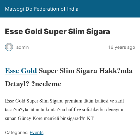
Matsogi Do Federation of India
Esse Gold Super Slim Sigara
admin
16 years ago
Esse Gold
Super Slim Sigara Hakk?nda
Detayl? ?nceleme
Esse Gold Super Slim Sigara, premium tütün kalitesi ve zarif
tasar?m?yla tütün tutkunlar?na hafif ve sofistike bir deneyim
sunan Güney Kore men?eli bir sigarad?r. KT
Categories:
Events