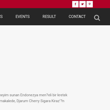
ES
EVENTS
RESULT
CONTACT
 deneyim sunan Endonezya men?eli bir kretek
u makalede, Djarum Cherry Sigara Kiraz’?n