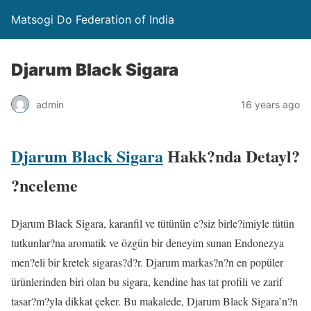
Matsogi Do Federation of India
Djarum Black Sigara
admin
16 years ago
Djarum Black Sigara
Hakk?nda Detayl?
?nceleme
Djarum Black Sigara, karanfil ve tütünün e?siz birle?imiyle tütün
tutkunlar?na aromatik ve özgün bir deneyim sunan Endonezya
men?eli bir kretek sigaras?d?r. Djarum markas?n?n en popüler
ürünlerinden biri olan bu sigara, kendine has tat profili ve zarif
tasar?m?yla dikkat çeker. Bu makalede, Djarum Black Sigara’n?n