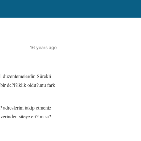
16 years ago
l düzenlemelerdir. Sürekli
 bir de?i?iklik oldu?unu fark
 adreslerini takip etmeniz
zerinden siteye eri?im sa?