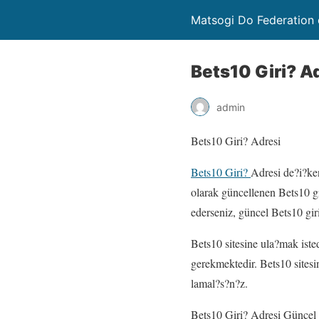
Matsogi Do Federation 
Bets10 Giri? A
admin
Bets10 Giri? Adresi
Bets10 Giri?
Adresi de?i?ke
olarak güncellenen Bets10 gir
ederseniz, güncel Bets10 giri?
Bets10 sitesine ula?mak iste
gerekmektedir. Bets10 sitesi
lamal?s?n?z.
Bets10 Giri? Adresi Güncel